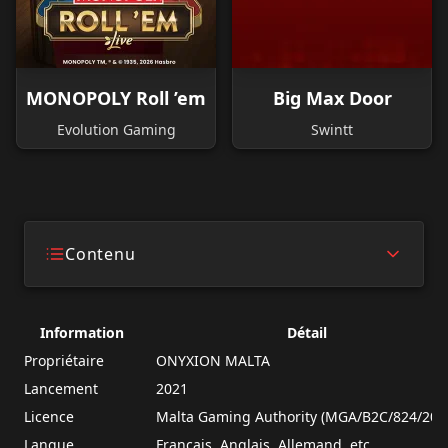
MONOPOLY Roll ’em
Big Max Door
Evolution Gaming
Swintt
Contenu
Information
Détail
Propriétaire
ONYXION MALTA
Lancement
2021
Licence
Malta Gaming Authority (MGA/B2C/824/202
Langue
Français, Anglais, Allemand, etc.