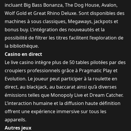
incluant Big Bass Bonanza, The Dog House, Avalon,
Wolf Gold et Great Rhino Deluxe. Sont disponibles des
machines à sous classiques, Megaways, jackpots et
bonus buy. L’intégration des nouveautés et la
possibilité de filtrer les titres facilitent l’exploration de
la bibliothèque.
Casino en direct
Le live casino intègre plus de 50 tables pilotées par des
croupiers professionnels grâce à Pragmatic Play et
Evolution. Le joueur peut participer à la roulette en
direct, au blackjack, au baccarat ainsi qu’à diverses
émissions telles que Monopoly Live et Dream Catcher.
L’interaction humaine et la diffusion haute définition
offrent une expérience immersive sur tous les
appareils.
Autres jeux