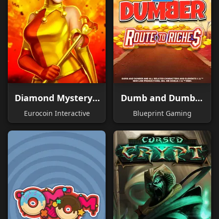
Diamond Mystery –
Dumb and Dumber
81 Boosting Jokers
Route to Riches
Eurocoin Interactive
Blueprint Gaming