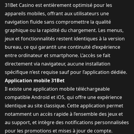
31Bet Casino est entièrement optimisé pour les
appareils mobiles, offrant aux utilisateurs une
navigation fluide sans compromettre la qualité
graphique ou la rapidité du chargement. Les menus,
jeux et fonctionnalités restent identiques à la version
bureau, ce qui garantit une continuité d’expérience
entre ordinateur et smartphone. L’accès se fait
directement via navigateur, aucune installation
spécifique n’est requise sauf pour l’application dédiée.
Application mobile 31Bet
Il existe une application mobile téléchargeable
compatible Android et iOS, qui offre une expérience
identique au site classique. Cette application permet
notamment un accès rapide à l’ensemble des jeux et
au support, et intègre des notifications personnalisées
pour les promotions et mises à jour de compte.