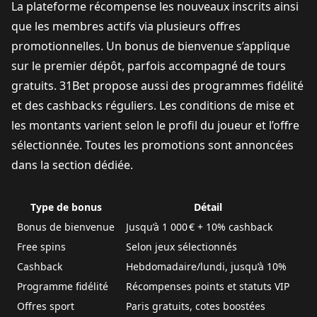
La plateforme récompense les nouveaux inscrits ainsi
que les membres actifs via plusieurs offres
promotionnelles. Un bonus de bienvenue s’applique
sur le premier dépôt, parfois accompagné de tours
gratuits. 31Bet propose aussi des programmes fidélité
et des cashbacks réguliers. Les conditions de mise et
les montants varient selon le profil du joueur et l’offre
sélectionnée. Toutes les promotions sont annoncées
dans la section dédiée.
Type de bonus
Détail
Bonus de bienvenue
Jusqu’à 1 000 € + 10% cashback
Free spins
Selon jeux sélectionnés
Cashback
Hebdomadaire/lundi, jusqu’à 10%
Programme fidélité
Récompenses points et statuts VIP
Offres sport
Paris gratuits, cotes boostées