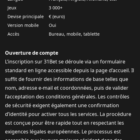
Jeux
3 000+
Devise principale
€ (euro)
Version mobile
Oui
Accès
Bureau, mobile, tablette
Ouverture de compte
L’inscription sur 31Bet se déroule via un formulaire
standard en ligne accessible depuis la page d’accueil. Il
suffit de fournir des informations de base telles que
nom, adresse e-mail et coordonnées, puis de valider
l’acceptation des conditions générales. Les contrôles
de sécurité exigent également une confirmation
d’identité pour activer tous les services. La procédure
est conçue pour être rapide tout en respectant les
exigences légales européennes. Le processus est