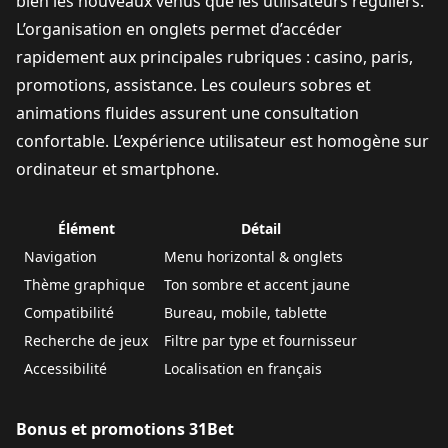
bien les nouveaux venus que les utilisateurs réguliers.
L’organisation en onglets permet d’accéder
rapidement aux principales rubriques : casino, paris,
promotions, assistance. Les couleurs sobres et
animations fluides assurent une consultation
confortable. L’expérience utilisateur est homogène sur
ordinateur et smartphone.
Élément
Détail
Navigation
Menu horizontal & onglets
Thème graphique
Ton sombre et accent jaune
Compatibilité
Bureau, mobile, tablette
Recherche de jeux
Filtre par type et fournisseur
Accessibilité
Localisation en français
Bonus et promotions 31Bet