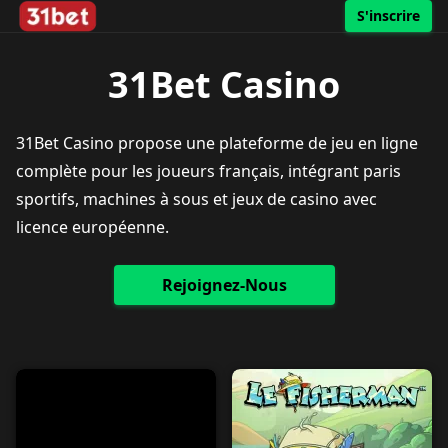
S'inscrire
31Bet Casino
31Bet Casino propose une plateforme de jeu en ligne
complète pour les joueurs français, intégrant paris
sportifs, machines à sous et jeux de casino avec
licence européenne.
Rejoignez-Nous