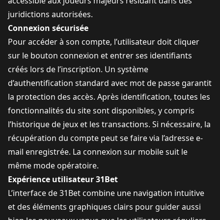
accessible aux joueurs majeurs résidant dans des
juridictions autorisées.
Connexion sécurisée
Pour accéder à son compte, l’utilisateur doit cliquer
sur le bouton
connexion
et entrer ses identifiants
créés lors de l’inscription. Un système
d’authentification standard avec mot de passe garantit
la protection des accès. Après identification, toutes les
fonctionnalités du site sont disponibles, y compris
l’historique de jeux et les transactions. Si nécessaire, la
récupération du compte peut se faire via l’adresse e-
mail enregistrée. La connexion sur mobile suit le
même mode opératoire.
Expérience utilisateur 31Bet
L’interface de 31Bet combine une navigation intuitive
et des éléments graphiques clairs pour guider aussi