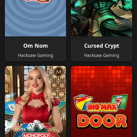
Om Nom
Cursed Crypt
Hacksaw Gaming
Hacksaw Gaming