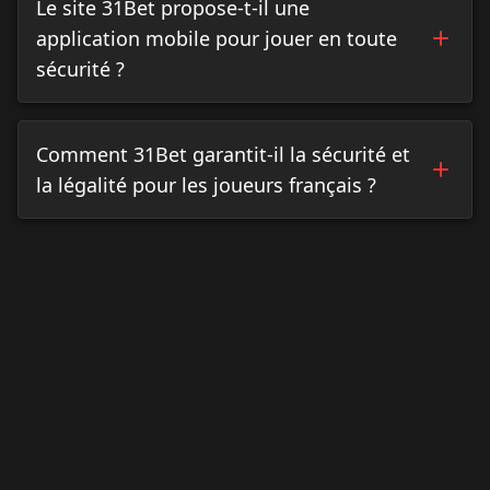
Le site 31Bet propose-t-il une
application mobile pour jouer en toute
sécurité ?
Comment 31Bet garantit-il la sécurité et
la légalité pour les joueurs français ?