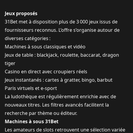
Jeux proposés
31Bet met à disposition plus de 3 000
jeux
issus de
fournisseurs reconnus. L’offre s’organise autour de
diverses catégories :
Machines à sous classiques et vidéo
Jeux de table : blackjack, roulette, baccarat, dragon
tiger
Casino en direct avec croupiers réels
Jeux instantanés : cartes à gratter, bingo, barbut
Paris virtuels et e-sport
La ludothèque est régulièrement enrichie avec de
nouveaux titres. Les filtres avancés facilitent la
recherche par thème ou éditeur.
Machines à sous 31Bet
Les amateurs de slots retrouvent une sélection variée